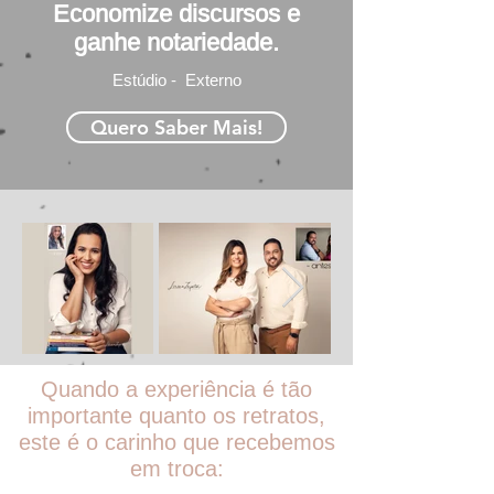
Economize discursos e
ganhe notariedade.
Estúdio - Externo
Quero Saber Mais!
Quando a experiência é tão
importante quanto os retratos,
este é o carinho que recebemos
em troca: